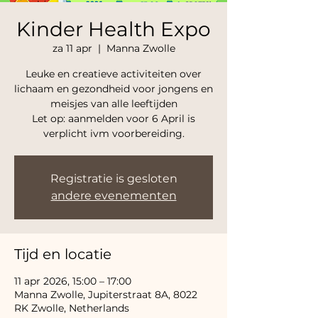
Kinder Health Expo
za 11 apr
  |  
Manna Zwolle
Leuke en creatieve activiteiten over
lichaam en gezondheid voor jongens en
meisjes van alle leeftijden
Let op: aanmelden voor 6 April is
verplicht ivm voorbereiding.
Registratie is gesloten
andere evenementen
Tijd en locatie
11 apr 2026, 15:00 – 17:00
Manna Zwolle, Jupiterstraat 8A, 8022
RK Zwolle, Netherlands